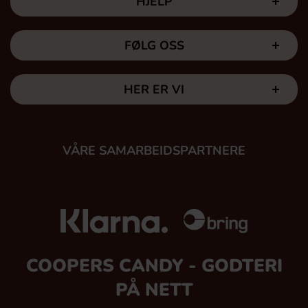
HJELP
FØLG OSS
HER ER VI
VÅRE SAMARBEIDSPARTNERE
COOPERS CANDY - GODTERI
PÅ NETT