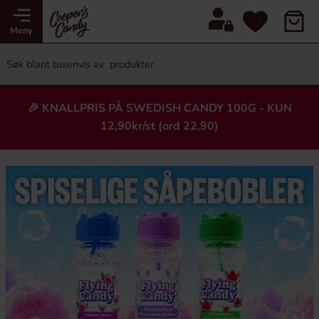
Meny
🎉 KNALLPRIS PÅ SWEDISH CANDY 100G - KUN
12,90kr/st (ord 22,90)