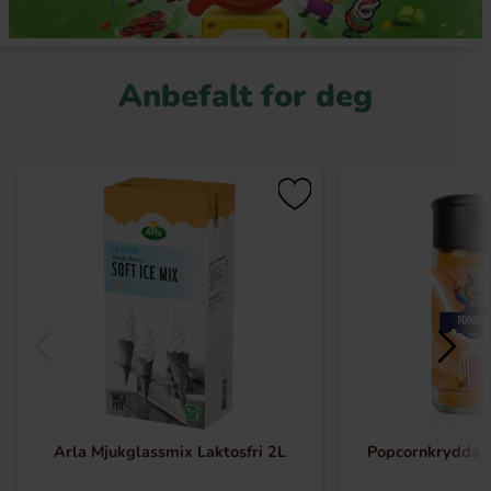
Anbefalt for deg
Arla Mjukglassmix Laktosfri 2L
Popcornkrydda 