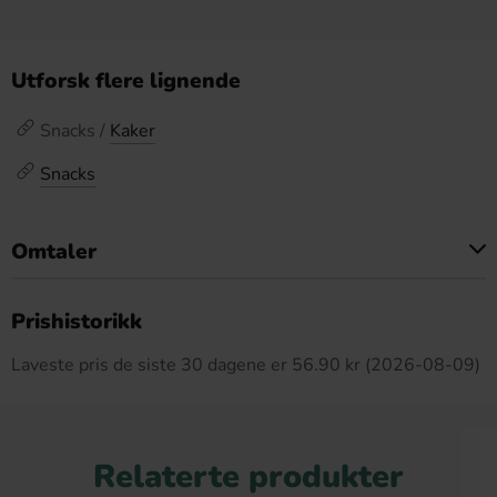
Utforsk flere lignende
Snacks /
Kaker
Snacks
Omtaler
Dette produktet har ingen anmeldelser
Prishistorikk
Laveste pris de siste 30 dagene er 56.90 kr (2026-08-09)
Relaterte produkter