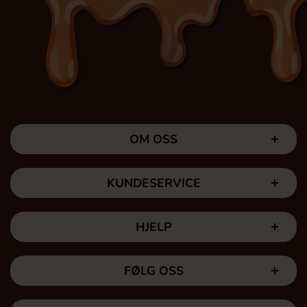
OM OSS
KUNDESERVICE
HJELP
FØLG OSS