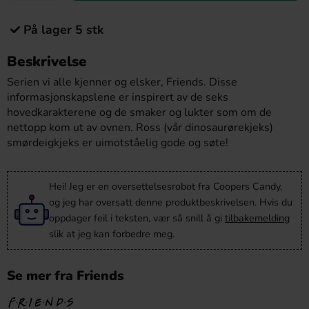
På lager 5 stk
Beskrivelse
Serien vi alle kjenner og elsker, Friends. Disse
informasjonskapslene er inspirert av de seks
hovedkarakterene og de smaker og lukter som om de
nettopp kom ut av ovnen. Ross (vår dinosaurørekjeks)
smørdeigkjeks er uimotståelig gode og søte!
Hei! Jeg er en oversettelsesrobot fra Coopers Candy,
og jeg har oversatt denne produktbeskrivelsen. Hvis du
oppdager feil i teksten, vær så snill å gi
tilbakemelding
slik at jeg kan forbedre meg.
Se mer fra Friends