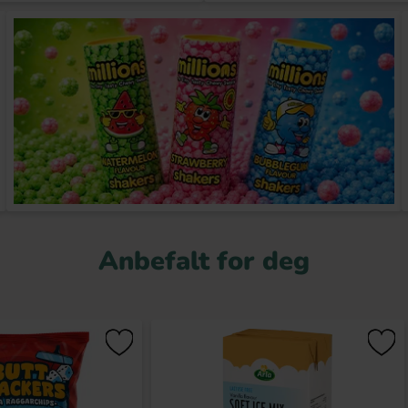
Anbefalt for deg