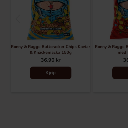
Ronny & Ragge Buttcracker Chips Kaviar
Ronny & Ragge B
& Knäckemacka 150g
med 
36.90 kr
36
Kjøp