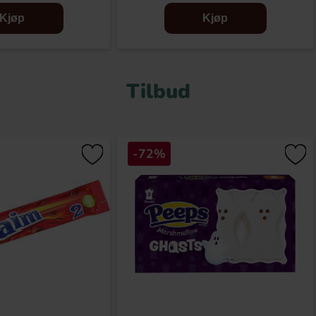
Kjøp
Kjøp
Tilbud
-72%