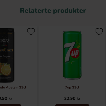
Relaterte produkter
odo Apelsin 33cl
7up 33cl
.90 kr
22.90 kr