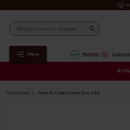
Fr
Meny
Nyheter
Lagersa
🎉 KN
Hjemmeside
Fonti Di Crodo Citron Zero 33cl