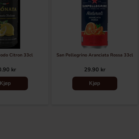
rodo Citron 33cl
San Pellegrino Aranciata Rossa 33cl
.90 kr
29.90 kr
Kjøp
Kjøp