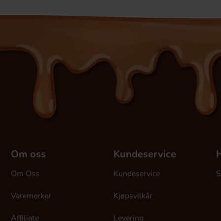
Om oss
Kundeservice
H
Om Oss
Kundeservice
S
Varemerker
Kjøpsvilkår
Affiliate
Levering