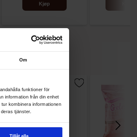
Kjøp
Kjøp
Om
andahålla funktioner för
n information från din enhet
 tur kombinera informationen
deras tjänster.
Tillåt alla