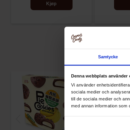
Kjøp
Samtycke
Denna webbplats använder 
Vi använder enhetsidentifierar
sociala medier och analysera 
till de sociala medier och a
med annan information som du 