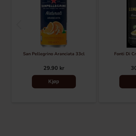
San Pellegrino Aranciata 33cl
Fonti Di C
29.90 kr
30
Kjøp