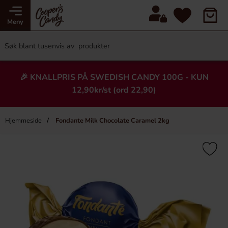
Meny
🎉 KNALLPRIS PÅ SWEDISH CANDY 100G - KUN
12,90kr/st (ord 22,90)
Hjemmeside
Fondante Milk Chocolate Caramel 2kg
×
Heading