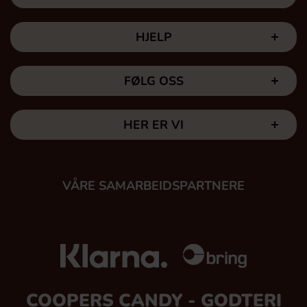
HJELP
FØLG OSS
HER ER VI
VÅRE SAMARBEIDSPARTNERE
COOPERS CANDY - GODTERI