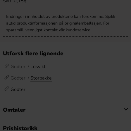
Salt: 0,15g
Endringer i innholdet av produktene kan forekomme. Sjekk
alltid produktinformasjonen på originalemballasjen. For
spørsmål, vennligst kontakt vår kundeservice.
Utforsk flere lignende
Godteri /
Lösvikt
Godteri /
Storpakke
Godteri
Omtaler
Dette produktet har ingen anmeldelser
Prishistorikk