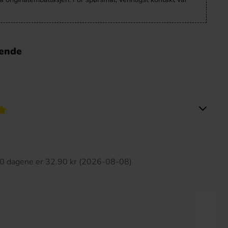
nende
tte produktet har ingen anmeldelser
 30 dagene er 32.90 kr (2026-08-08)