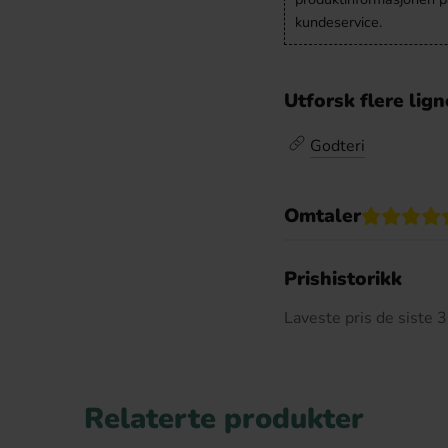
kundeservice.
Utforsk flere lig
Godteri
Omtaler
De
Prishistorikk
Laveste pris de siste
Relaterte produkter