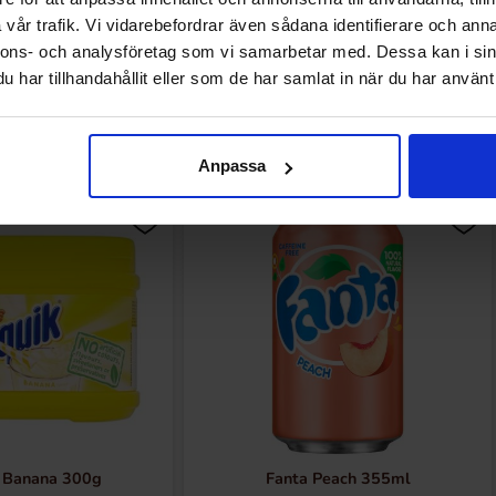
vår trafik. Vi vidarebefordrar även sådana identifierare och anna
nnons- och analysföretag som vi samarbetar med. Dessa kan i sin
har tillhandahållit eller som de har samlat in när du har använt 
Andre kjøpte også
Anpassa
 Banana 300g
Fanta Peach 355ml