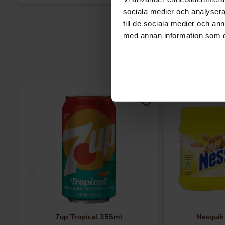
sociala medier och analysera 
till de sociala medier och a
med annan information som du 
7up Tropical 355ml
Nesquik