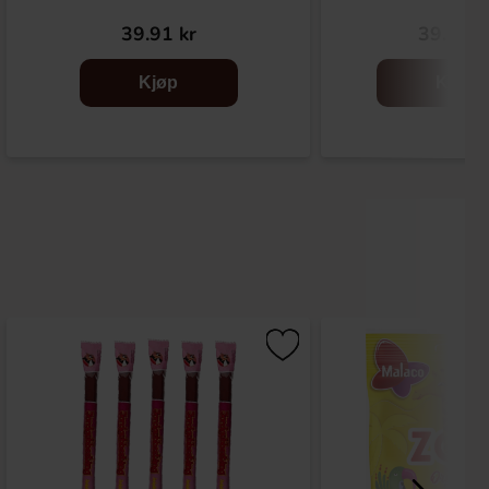
39.91 kr
39.91 k
Kjøp
Kjøp