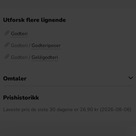
Utforsk flere lignende
Godteri
Godteri /
Godteriposer
Godteri /
Gelégodteri
Omtaler
Dette produktet har ingen anmeldelser
Prishistorikk
Laveste pris de siste 30 dagene er 26.90 kr (2026-08-06)