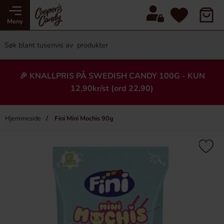
Meny
🎉 KNALLPRIS PÅ SWEDISH CANDY 100G - KUN
12,90kr/st (ord 22,90)
Hjemmeside
Fini Mini Mochis 90g
×
Heading