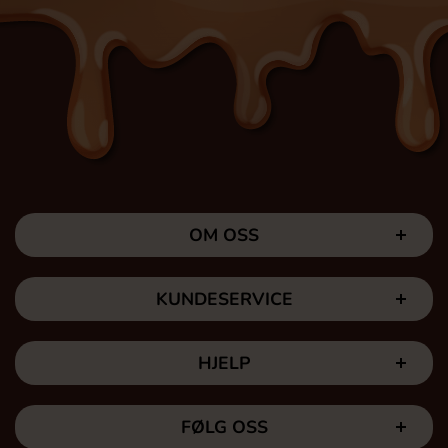
OM OSS
KUNDESERVICE
HJELP
FØLG OSS