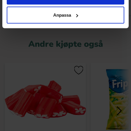
Anpassa
Andre kjøpte også