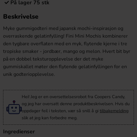
På lager 75 stk
Beskrivelse
Myke gummigodteri med japansk mochi-inspirasjon og
overraskende gelatinfylling! Fini Mini Mochis kombinerer
den tygbare overflaten med en myk, flytende kjerne i tre
tropiske smaker - jordbær, mango og melon. Hvert bit byr
på en dobbel teksturopplevelse der det myke
gummiskallet møter den flytende gelatinfyllingen for en
unik godteriopplevelse.
Hei! Jeg er en oversettelsesrobot fra Coopers Candy,
og jeg har oversatt denne produktbeskrivelsen. Hvis du
oppdager feil i teksten, vær så snill å gi
tilbakemelding
slik at jeg kan forbedre meg.
Ingredienser