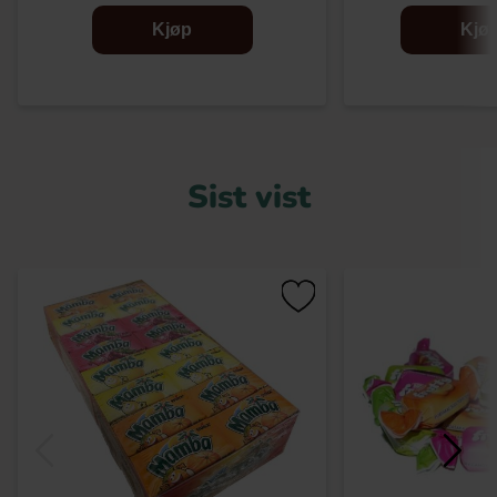
Kjøp
Kjø
Sist vist