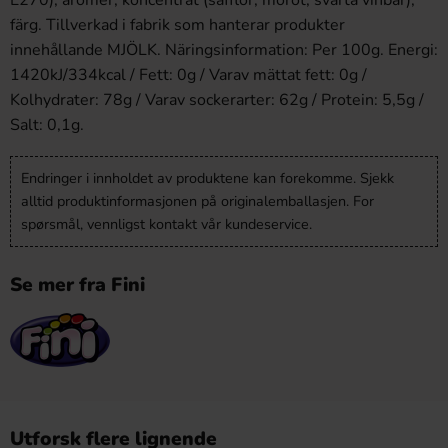
E270), aromer, koncentrat (safflor, morot, svarta vinbär),
färg. Tillverkad i fabrik som hanterar produkter
innehållande MJÖLK. Näringsinformation: Per 100g. Energi:
1420kJ/334kcal / Fett: 0g / Varav mättat fett: 0g /
Kolhydrater: 78g / Varav sockerarter: 62g / Protein: 5,5g /
Salt: 0,1g.
Endringer i innholdet av produktene kan forekomme. Sjekk
alltid produktinformasjonen på originalemballasjen. For
spørsmål, vennligst kontakt vår kundeservice.
Se mer fra Fini
Utforsk flere lignende