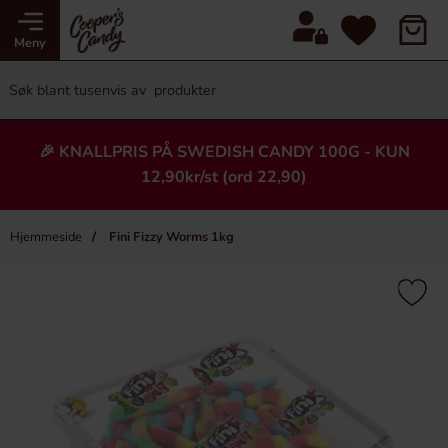
Meny
🎉 KNALLPRIS PÅ SWEDISH CANDY 100G - KUN
12,90kr/st (ord 22,90)
Hjemmeside
Fini Fizzy Worms 1kg
×
Heading