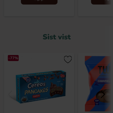
Sist vist
-77%