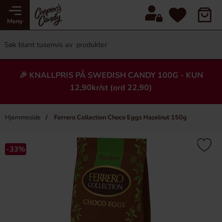
Meny
🎉 KNALLPRIS PÅ SWEDISH CANDY 100G - KUN
12,90kr/st (ord 22,90)
Hjemmeside
Ferrero Collection Choco Eggs Hazelnut 150g
×
Heading
-33%
-52%