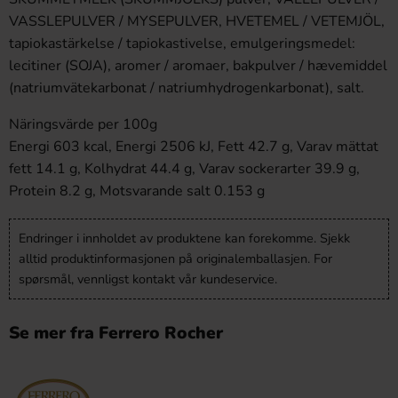
VASSLEPULVER / MYSEPULVER, HVETEMEL / VETEMJÖL,
tapiokastärkelse / tapiokastivelse, emulgeringsmedel:
lecitiner (SOJA), aromer / aromaer, bakpulver / hævemiddel
(natriumvätekarbonat / natriumhydrogenkarbonat), salt.
Näringsvärde per 100g
Energi 603 kcal, Energi 2506 kJ, Fett 42.7 g, Varav mättat
fett 14.1 g, Kolhydrat 44.4 g, Varav sockerarter 39.9 g,
Protein 8.2 g, Motsvarande salt 0.153 g
Endringer i innholdet av produktene kan forekomme. Sjekk
alltid produktinformasjonen på originalemballasjen. For
spørsmål, vennligst kontakt vår kundeservice.
Se mer fra Ferrero Rocher