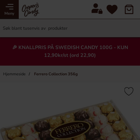
Meny
🎉 KNALLPRIS PÅ SWEDISH CANDY 100G - KUN
12,90kr/st (ord 22,90)
Hjemmeside
Ferrero Collection 356g
×
Heading
-55%