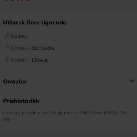
Utforsk flere lignende
Godteri
Godteri /
Storpakke
Godteri /
Lösvikt
Omtaler
Dette produktet har ingen anmeldelser
Prishistorikk
Laveste pris de siste 30 dagene er 349.90 kr (2026-08-
08)