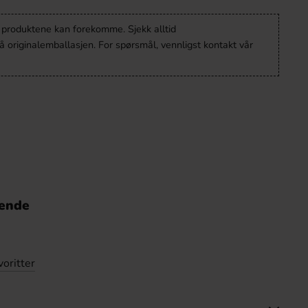
v produktene kan forekomme. Sjekk alltid
 originalemballasjen. For spørsmål, vennligst kontakt vår
nende
voritter