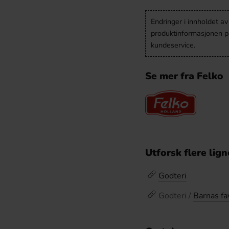
Endringer i innholdet a
produktinformasjonen på
kundeservice.
Se mer fra Felko
Utforsk flere lig
Godteri
Godteri /
Barnas fa