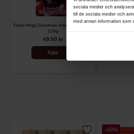
sociala medier och analysera 
till de sociala medier och a
med annan information som du 
Felko Mega Gummies American Cherry
Felko Mega 
120g
Hamb
49.90 kr
49
Kjøp
-20%