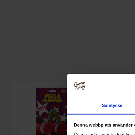
Samtycke
Denna webbplats använder 
Vi använder enhetsidentifierar