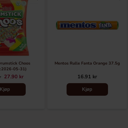
Drumstick Choos
Mentos Rulle Fanta Orange 37.5g
:2026-05-31)
27.90 kr
16.91 kr
r
Kjøp
Kjøp