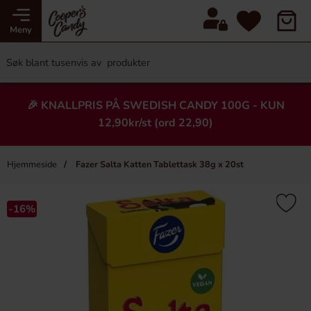
Meny
🎉 KNALLPRIS PÅ SWEDISH CANDY 100G - KUN
12,90kr/st (ord 22,90)
Hjemmeside
Fazer Salta Katten Tablettask 38g x 20st
×
Heading
-16%
-7%