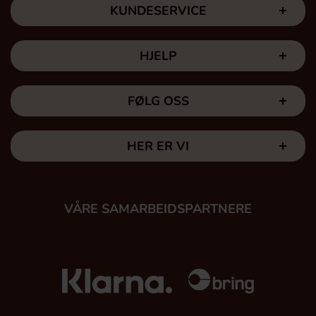
KUNDESERVICE
HJELP
FØLG OSS
HER ER VI
VÅRE SAMARBEIDSPARTNERE