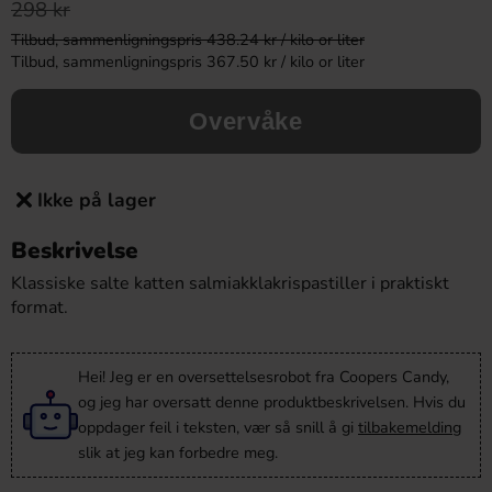
298 kr
Tilbud, sammenligningspris 438.24 kr / kilo or liter
Tilbud, sammenligningspris 367.50 kr / kilo or liter
Overvåke
Ikke på lager
Beskrivelse
Klassiske salte katten salmiakklakrispastiller i praktiskt
format.
Hei! Jeg er en oversettelsesrobot fra Coopers Candy,
og jeg har oversatt denne produktbeskrivelsen. Hvis du
oppdager feil i teksten, vær så snill å gi
tilbakemelding
slik at jeg kan forbedre meg.