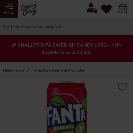
Meny
🎉 KNALLPRIS PÅ SWEDISH CANDY 100G - KUN
12,90kr/st (ord 22,90)
Hjemmeside
Fanta Strawberry & Kiwi 33cl
×
Heading