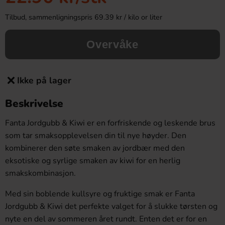
Tilbud, sammenligningspris 69.39 kr / kilo or liter
Overvåke
Ikke på lager
Beskrivelse
Fanta Jordgubb & Kiwi er en forfriskende og leskende brus
som tar smaksopplevelsen din til nye høyder. Den
kombinerer den søte smaken av jordbær med den
eksotiske og syrlige smaken av kiwi for en herlig
smakskombinasjon.
Med sin boblende kullsyre og fruktige smak er Fanta
Jordgubb & Kiwi det perfekte valget for å slukke tørsten og
nyte en del av sommeren året rundt. Enten det er for en