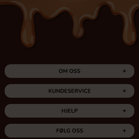
OM OSS
KUNDESERVICE
HJELP
FØLG OSS