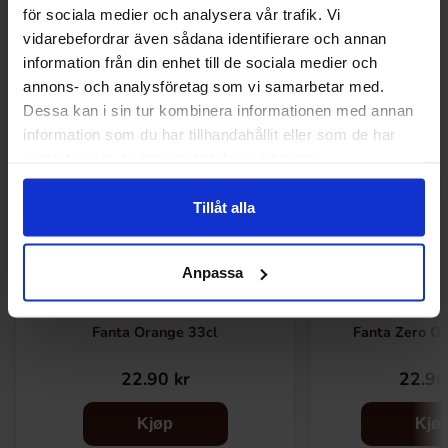
Relaterte produkter
för sociala medier och analysera vår trafik. Vi
vidarebefordrar även sådana identifierare och annan
information från din enhet till de sociala medier och
annons- och analysföretag som vi samarbetar med.
Dessa kan i sin tur kombinera informationen med annan
information som du har tillhandahållit eller som de har
samlat in när du har använt deras tjänster.
Tillåt alla
Anpassa
Fanta Orange 33cl
Fanta Zero Or
22.90 kr
22.90
Kjøp
Kjø