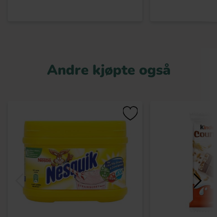
Andre kjøpte også