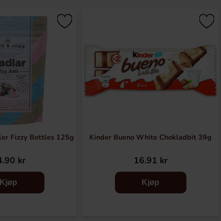
er Fizzy Bottles 125g
Kinder Bueno White Chokladbit 39g
.90 kr
16.91 kr
Kjøp
Kjøp