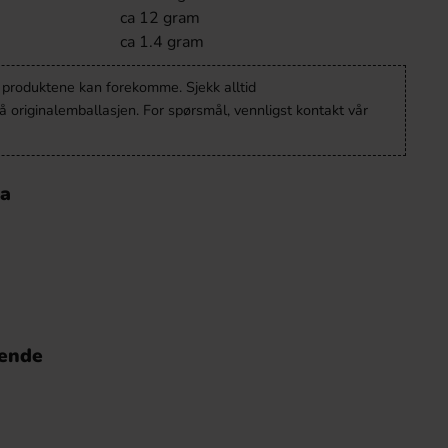
ca 12 gram
ca 1.4 gram
v produktene kan forekomme. Sjekk alltid
 originalemballasjen. For spørsmål, vennligst kontakt vår
la
nende