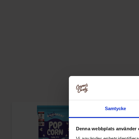
Samtycke
Denna webbplats använder 
Vi använder enhetsidentifierar