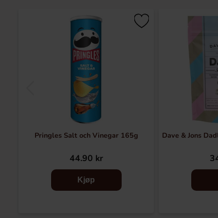
Pringles Salt och Vinegar 165g
Dave & Jons Dadl
44.90 kr
34
Kjøp