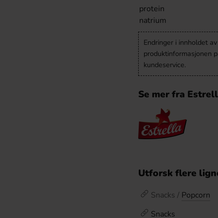
protein
natrium
Endringer i innholdet a
produktinformasjonen på
kundeservice.
Se mer fra Estrel
Utforsk flere lig
Snacks /
Popcorn
Snacks