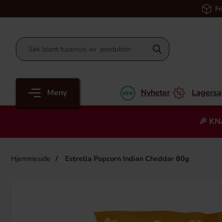
Fr
Meny
Nyheter
Lagersa
🎉 KN
Hjemmeside
Estrella Popcorn Indian Cheddar 80g