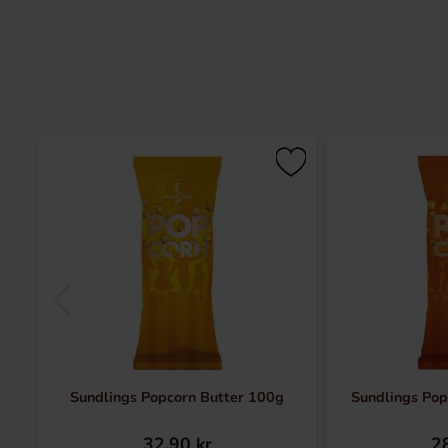
Sundlings Popcorn Butter 100g
Sundlings Po
32.90 kr
28