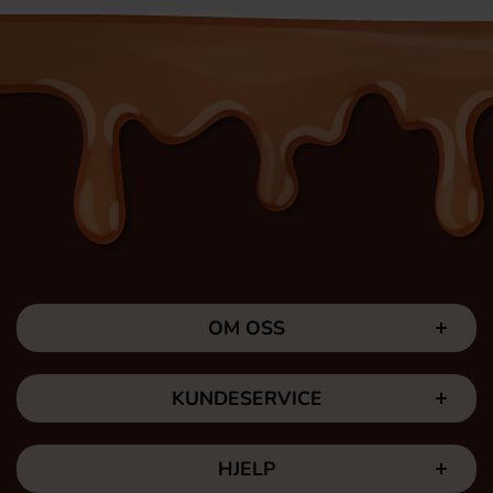
OM OSS
KUNDESERVICE
HJELP