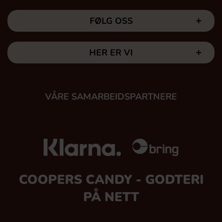
FØLG OSS
HER ER VI
VÅRE SAMARBEIDSPARTNERE
COOPERS CANDY - GODTERI
PÅ NETT