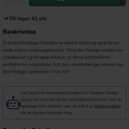
På lager 41 stk
Beskrivelse
Estrella Ostbågar Cheddar er ekstra store og sprø for en
enda større smaksopplevelse. Med den fyldige smaken av
cheddarost og en sprø tekstur, er disse ostebollene
perfekte for ostelskere. Nyt den uimotståelige smaken og
den herlige sprøheten i hver bit!
Hei! Jeg er en oversettelsesrobot fra Coopers Candy,
og jeg har oversatt denne produktbeskrivelsen. Hvis du
oppdager feil i teksten, vær så snill å gi
tilbakemelding
slik at jeg kan forbedre meg.