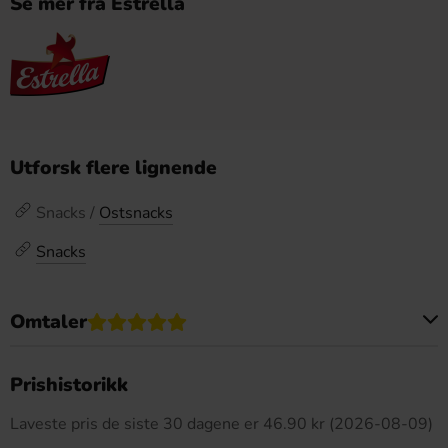
Se mer fra Estrella
Utforsk flere lignende
Snacks /
Ostsnacks
Snacks
Omtaler
Dette produktet har ingen anmeldelser
Prishistorikk
Laveste pris de siste 30 dagene er 46.90 kr (2026-08-09)