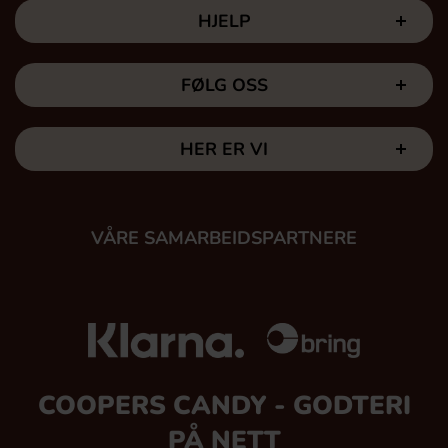
HJELP
FØLG OSS
HER ER VI
VÅRE SAMARBEIDSPARTNERE
COOPERS CANDY - GODTERI
PÅ NETT