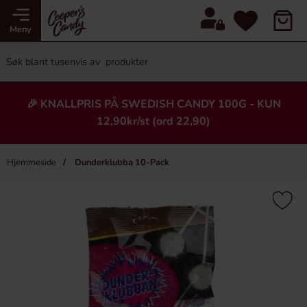
Meny
🎉 KNALLPRIS PÅ SWEDISH CANDY 100G - KUN
12,90kr/st (ord 22,90)
Hjemmeside
Dunderklubba 10-Pack
×
Heading