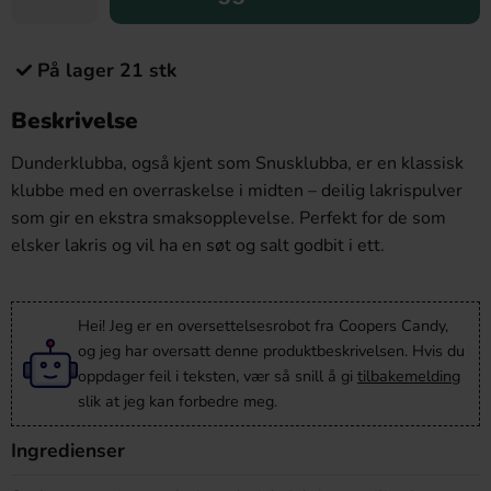
På lager 21 stk
Beskrivelse
Dunderklubba, også kjent som Snusklubba, er en klassisk
klubbe med en overraskelse i midten – deilig lakrispulver
som gir en ekstra smaksopplevelse. Perfekt for de som
elsker lakris og vil ha en søt og salt godbit i ett.
Hei! Jeg er en oversettelsesrobot fra Coopers Candy,
og jeg har oversatt denne produktbeskrivelsen. Hvis du
oppdager feil i teksten, vær så snill å gi
tilbakemelding
slik at jeg kan forbedre meg.
Ingredienser