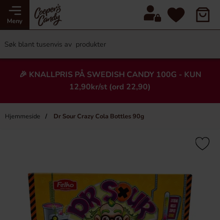
Meny
🎉 KNALLPRIS PÅ SWEDISH CANDY 100G - KUN
12,90kr/st (ord 22,90)
Hjemmeside
Dr Sour Crazy Cola Bottles 90g
×
Heading
-80%