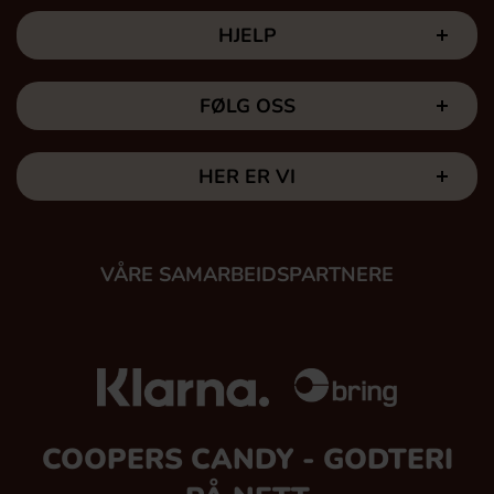
HJELP
FØLG OSS
HER ER VI
VÅRE SAMARBEIDSPARTNERE
COOPERS CANDY - GODTERI