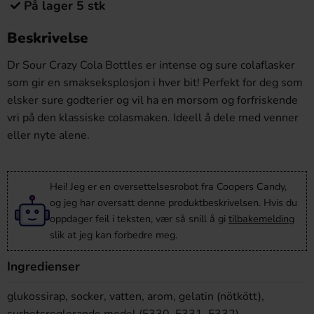
På lager 5 stk
Beskrivelse
Dr Sour Crazy Cola Bottles er intense og sure colaflasker
som gir en smakseksplosjon i hver bit! Perfekt for deg som
elsker sure godterier og vil ha en morsom og forfriskende
vri på den klassiske colasmaken. Ideell å dele med venner
eller nyte alene.
Hei! Jeg er en oversettelsesrobot fra Coopers Candy,
og jeg har oversatt denne produktbeskrivelsen. Hvis du
oppdager feil i teksten, vær så snill å gi
tilbakemelding
slik at jeg kan forbedre meg.
Ingredienser
glukossirap, socker, vatten, arom, gelatin (nötkött),