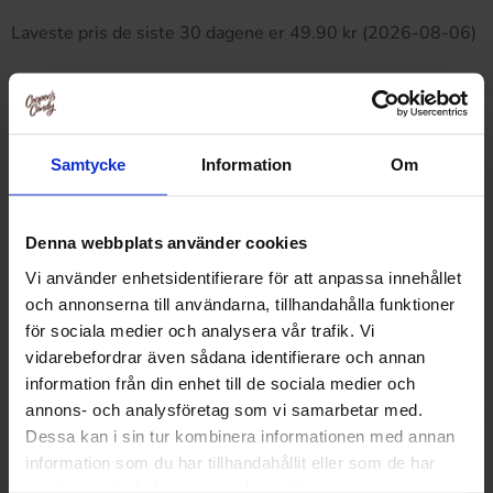
Laveste pris de siste 30 dagene er 49.90 kr (2026-08-06)
Relaterte produkter
Samtycke
Information
Om
Denna webbplats använder cookies
Vi använder enhetsidentifierare för att anpassa innehållet
och annonserna till användarna, tillhandahålla funktioner
för sociala medier och analysera vår trafik. Vi
vidarebefordrar även sådana identifierare och annan
information från din enhet till de sociala medier och
annons- och analysföretag som vi samarbetar med.
Dessa kan i sin tur kombinera informationen med annan
information som du har tillhandahållit eller som de har
samlat in när du har använt deras tjänster.