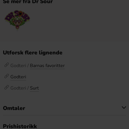
Se mer fra Dr Sour
Utforsk flere lignende
Godteri /
Barnas favoritter
Godteri
Godteri /
Surt
Omtaler
Dette produktet har ingen anmeldelser
Prishistorikk