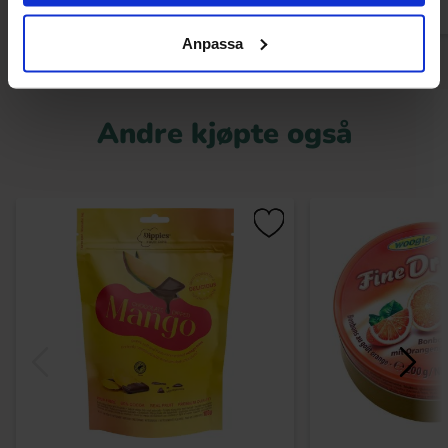
Anpassa
Andre kjøpte også