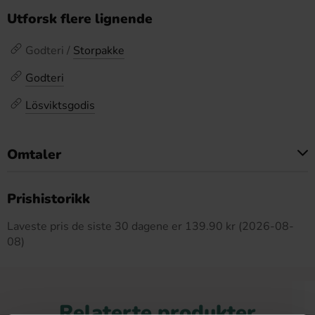
Utforsk flere lignende
Godteri /
Storpakke
Godteri
Lösviktsgodis
Omtaler
Dette produktet har ingen anmeldelser
Prishistorikk
Laveste pris de siste 30 dagene er 139.90 kr (2026-08-
08)
Relaterte produkter