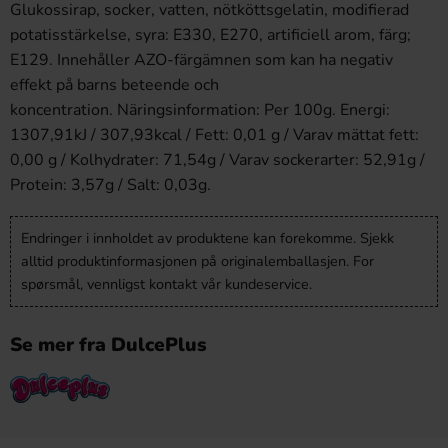
Glukossirap, socker, vatten, nötköttsgelatin, modifierad
potatisstärkelse, syra: E330, E270, artificiell arom, färg;
E129. Innehåller AZO-färgämnen som kan ha negativ
effekt på barns beteende och
koncentration. Näringsinformation: Per 100g. Energi:
1307,91kJ / 307,93kcal / Fett: 0,01 g / Varav mättat fett:
0,00 g / Kolhydrater: 71,54g / Varav sockerarter: 52,91g /
Protein: 3,57g / Salt: 0,03g.
Endringer i innholdet av produktene kan forekomme. Sjekk
alltid produktinformasjonen på originalemballasjen. For
spørsmål, vennligst kontakt vår kundeservice.
Se mer fra DulcePlus