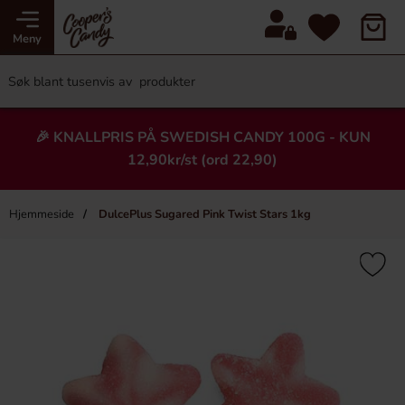
Meny
🎉 KNALLPRIS PÅ SWEDISH CANDY 100G - KUN
12,90kr/st (ord 22,90)
Hjemmeside
DulcePlus Sugared Pink Twist Stars 1kg
×
Heading