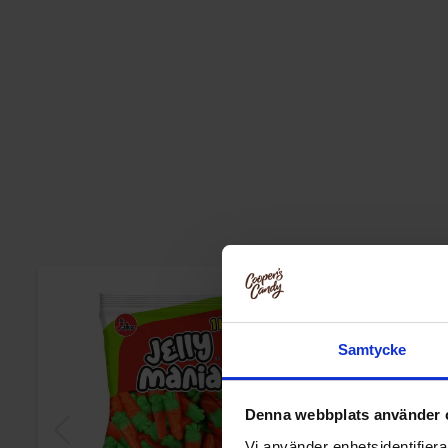
Samtycke
Denna webbplats använder 
Vi använder enhetsidentifierar