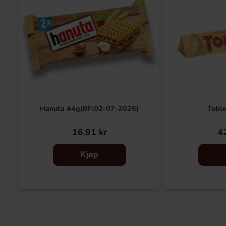
Hanuta 44g(BF:02-07-2026)
Tobl
16.91 kr
42
Kjøp