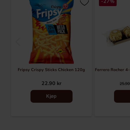
-27%
Fripsy Crispy Sticks Chicken 120g
Ferrero Rocher 4
22.90 kr
25.90
Kjøp