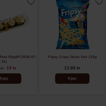
-Pack 50g(BF:2026-07-
Fripsy Crispy Sticks Salt 120g
31)
19 kr
22.90 kr
 kr
Kjøp
Kjøp