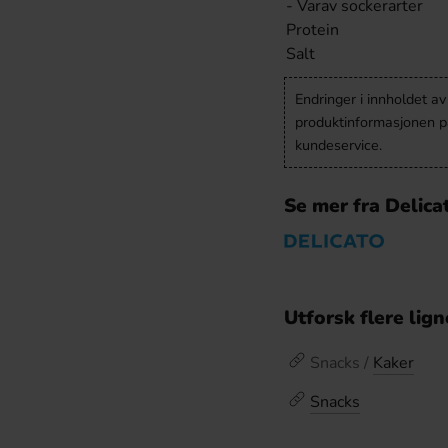
- Varav sockerarter
Protein
Salt
Endringer i innholdet a
produktinformasjonen på
kundeservice.
Se mer fra Delica
Utforsk flere lig
Snacks /
Kaker
Snacks