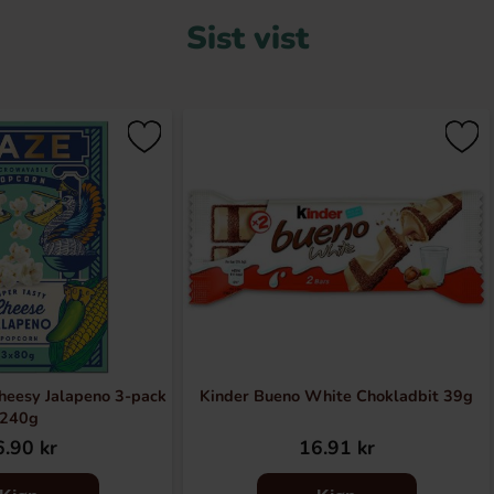
Sist vist
eesy Jalapeno 3-pack
Kinder Bueno White Chokladbit 39g
240g
.90 kr
16.91 kr