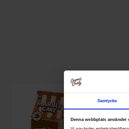
Samtycke
Denna webbplats använder 
Vi använder enhetsidentifierar