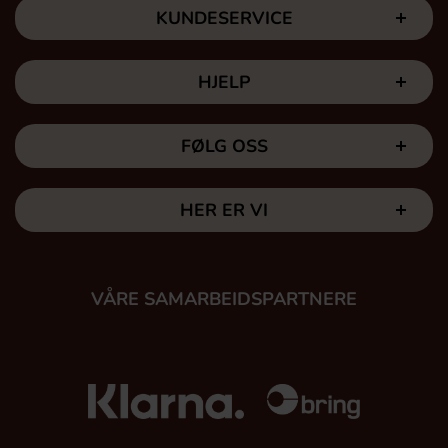
KUNDESERVICE
HJELP
FØLG OSS
HER ER VI
VÅRE SAMARBEIDSPARTNERE