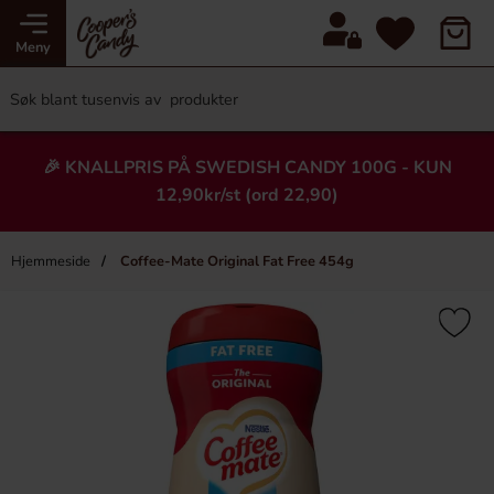
Meny
🎉 KNALLPRIS PÅ SWEDISH CANDY 100G - KUN
12,90kr/st (ord 22,90)
Hjemmeside
Coffee-Mate Original Fat Free 454g
×
Heading