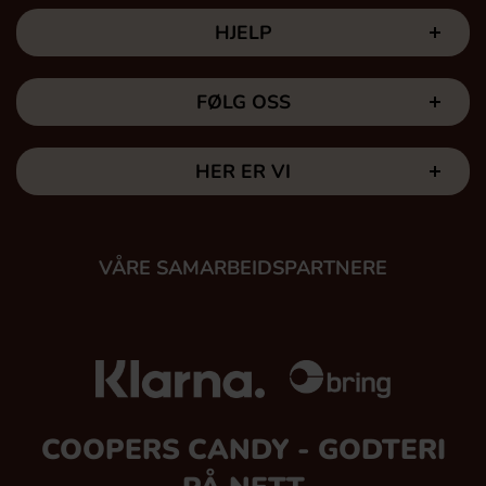
HJELP
FØLG OSS
HER ER VI
VÅRE SAMARBEIDSPARTNERE
COOPERS CANDY - GODTERI