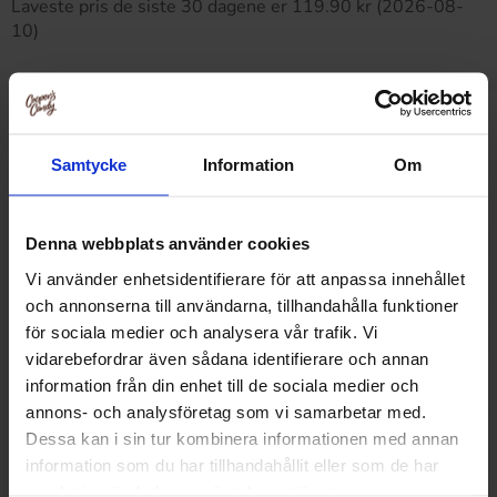
Laveste pris de siste 30 dagene er 119.90 kr (2026-08-
10)
Relaterte produkter
Samtycke
Information
Om
Denna webbplats använder cookies
Vi använder enhetsidentifierare för att anpassa innehållet
och annonserna till användarna, tillhandahålla funktioner
för sociala medier och analysera vår trafik. Vi
vidarebefordrar även sådana identifierare och annan
information från din enhet till de sociala medier och
annons- och analysföretag som vi samarbetar med.
Dessa kan i sin tur kombinera informationen med annan
information som du har tillhandahållit eller som de har
samlat in när du har använt deras tjänster.