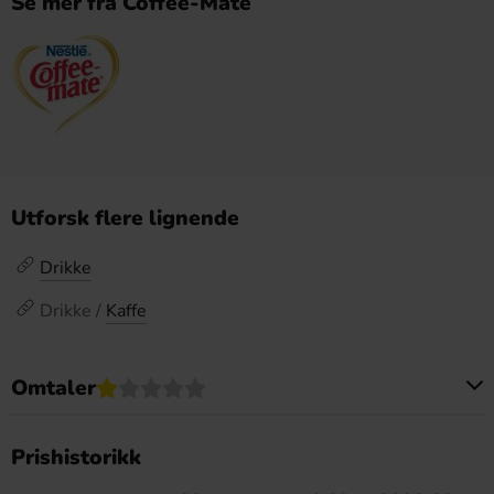
Se mer fra Coffee-Mate
Utforsk flere lignende
Drikke
Drikke /
Kaffe
Omtaler
Dette produktet har ingen anmeldelser
Prishistorikk