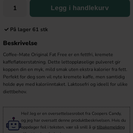
Legg i handlekurv
På lager 61 stk
Beskrivelse
Coffee-Mate Original Fat Free er en fettfri, kremete
kaffefløteerstatning. Dette lettoppløselige pulveret gir
koppen din en myk, mild smak uten ekstra kalorier fra fett.
Perfekt for deg som vil nyte kremete kaffe, men samtidig
holde øye med kaloriinntaket. Laktosefri og ideell for ulike
diettbehov.
Hei! Jeg er en oversettelsesrobot fra Coopers Candy,
og jeg har oversatt denne produktbeskrivelsen. Hvis du
oppdager feil i teksten, vær så snill å gi
tilbakemelding