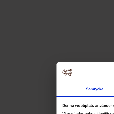
Samtycke
Denna webbplats använder 
Vi använder enhetsidentifierar