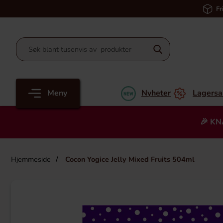
Fr
Meny
Nyheter
Lagersa
🎉 KN
Hjemmeside
Cocon Yogice Jelly Mixed Fruits 504ml