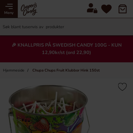
Meny
🎉 KNALLPRIS PÅ SWEDISH CANDY 100G - KUN
12,90kr/st (ord 22,90)
Hjemmeside
Chupa Chups Fruit Klubbor Hink 150st
×
Heading