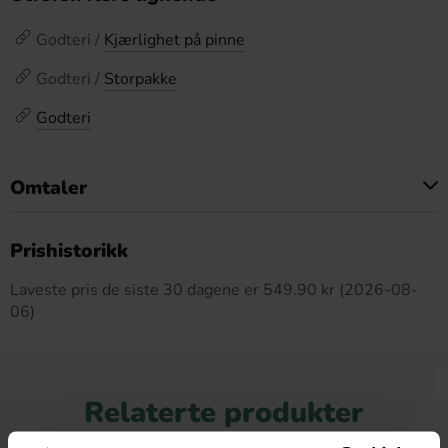
Godteri /
Kjærlighet på pinne
Godteri /
Storpakke
Godteri
Omtaler
Dette produktet har ingen anmeldelser
Prishistorikk
Laveste pris de siste 30 dagene er 549.90 kr (2026-08-
06)
Relaterte produkter