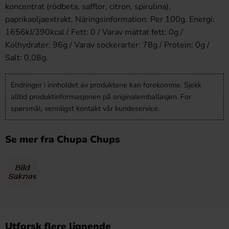
koncentrat (rödbeta, safflor, citron, spirulina),
paprikaoljaextrakt. Näringsinformation: Per 100g. Energi:
1656kJ/390kcal / Fett: 0 / Varav mättat fett: 0g /
Kolhydrater: 96g / Varav sockerarter: 78g / Protein: 0g /
Salt: 0,08g.
Endringer i innholdet av produktene kan forekomme. Sjekk
alltid produktinformasjonen på originalemballasjen. For
spørsmål, vennligst kontakt vår kundeservice.
Se mer fra Chupa Chups
Utforsk flere lignende