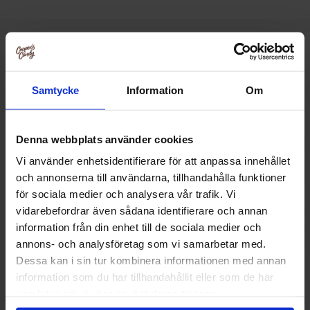
Relaterte produkter
Samtycke
Information
Om
Denna webbplats använder cookies
Vi använder enhetsidentifierare för att anpassa innehållet
och annonserna till användarna, tillhandahålla funktioner
för sociala medier och analysera vår trafik. Vi
vidarebefordrar även sådana identifierare och annan
information från din enhet till de sociala medier och
annons- och analysföretag som vi samarbetar med.
Dessa kan i sin tur kombinera informationen med annan
information som du har tillhandahållit eller som de har
Capri-Sun - Multivitamin 33cl (1st)
Durstlöscher Mult
samlat in när du har använt deras tjänster.
500m