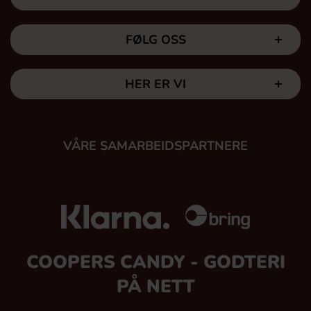
FØLG OSS
HER ER VI
VÅRE SAMARBEIDSPARTNERE
COOPERS CANDY - GODTERI
PÅ NETT