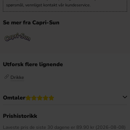
spørsmål, vennligst kontakt vår kundeservice.
Se mer fra Capri-Sun
Utforsk flere lignende
Drikke
Omtaler
Dette produktet har ingen anmeldelser
Prishistorikk
Laveste pris de siste 30 dagene er 89.90 kr (2026-08-08)