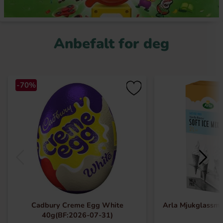
Anbefalt for deg
-70%
Cadbury Creme Egg White
Arla Mjukglassmix
40g(BF:2026-07-31)