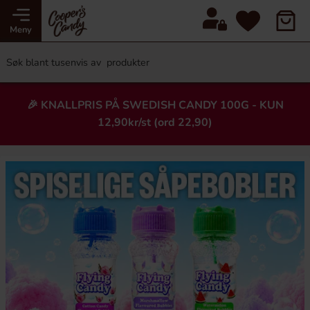
Meny
🎉 KNALLPRIS PÅ SWEDISH CANDY 100G - KUN
12,90kr/st (ord 22,90)