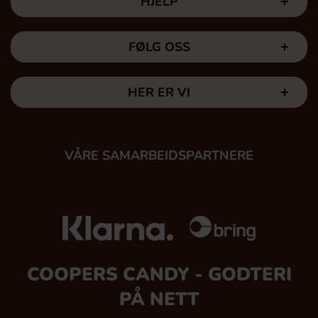
HJELP
FØLG OSS
HER ER VI
VÅRE SAMARBEIDSPARTNERE
COOPERS CANDY - GODTERI
PÅ NETT