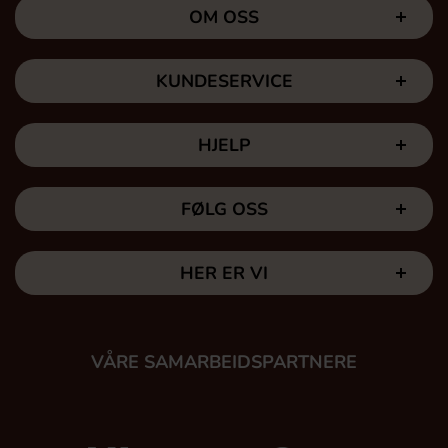
OM OSS
KUNDESERVICE
HJELP
FØLG OSS
HER ER VI
VÅRE SAMARBEIDSPARTNERE