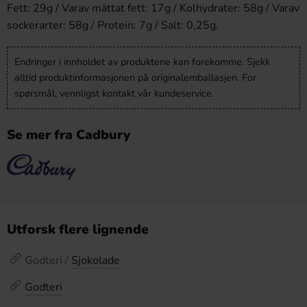
Fett: 29g / Varav mättat fett: 17g / Kolhydrater: 58g / Varav
sockerarter: 58g / Protein: 7g / Salt: 0,25g.
Endringer i innholdet av produktene kan forekomme. Sjekk
alltid produktinformasjonen på originalemballasjen. For
spørsmål, vennligst kontakt vår kundeservice.
Se mer fra Cadbury
Utforsk flere lignende
Godteri /
Sjokolade
Godteri