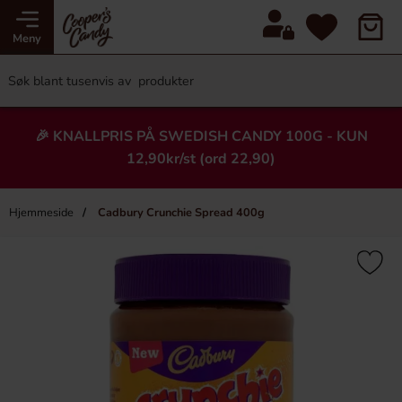
Meny
🎉 KNALLPRIS PÅ SWEDISH CANDY 100G - KUN
12,90kr/st (ord 22,90)
Hjemmeside
Cadbury Crunchie Spread 400g
×
Heading
-23%