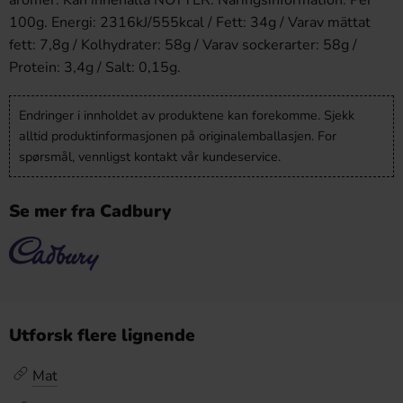
aromer. Kan innehålla NÖTTER. Näringsinformation: Per
100g. Energi: 2316kJ/555kcal / Fett: 34g / Varav mättat
fett: 7,8g / Kolhydrater: 58g / Varav sockerarter: 58g /
Protein: 3,4g / Salt: 0,15g.
Endringer i innholdet av produktene kan forekomme. Sjekk
alltid produktinformasjonen på originalemballasjen. For
spørsmål, vennligst kontakt vår kundeservice.
Se mer fra Cadbury
Utforsk flere lignende
Mat