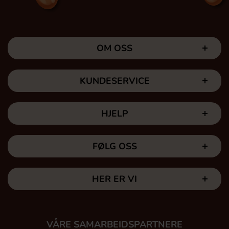
OM OSS
KUNDESERVICE
HJELP
FØLG OSS
HER ER VI
VÅRE SAMARBEIDSPARTNERE