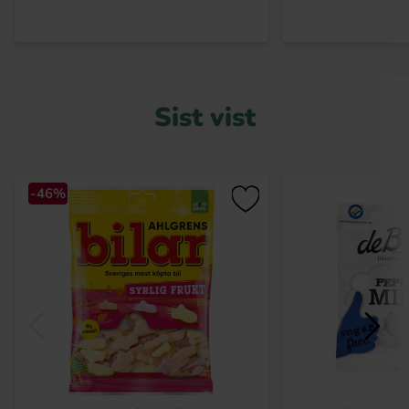
Sist vist
-46%