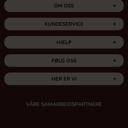
OM OSS
KUNDESERVICE
HJELP
FØLG OSS
HER ER VI
VÅRE SAMARBEIDSPARTNERE