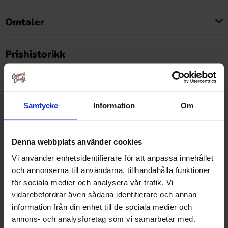
Omtaler
Dette produktet har ingen anmeldelser
Prishistorikk
Laveste pris de siste 30 dagene er 54.90 kr (2026-08-08)
Samtycke
Information
Om
Relaterte produkter
Denna webbplats använder cookies
Vi använder enhetsidentifierare för att anpassa innehållet
och annonserna till användarna, tillhandahålla funktioner
för sociala medier och analysera vår trafik. Vi
vidarebefordrar även sådana identifierare och annan
information från din enhet till de sociala medier och
annons- och analysföretag som vi samarbetar med.