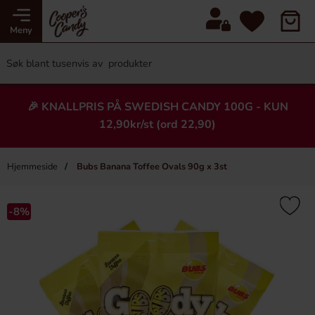
Meny
🎉 KNALLPRIS PÅ SWEDISH CANDY 100G - KUN
12,90kr/st (ord 22,90)
Hjemmeside
Bubs Banana Toffee Ovals 90g x 3st
×
Heading
-8%