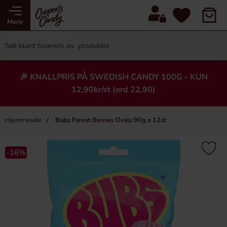
Meny
🎉 KNALLPRIS PÅ SWEDISH CANDY 100G - KUN
12,90kr/st (ord 22,90)
Hjemmeside
Bubs Forest Berries Ovals 90g x 12st
×
Heading
-16%