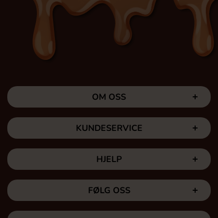
OM OSS
KUNDESERVICE
HJELP
FØLG OSS