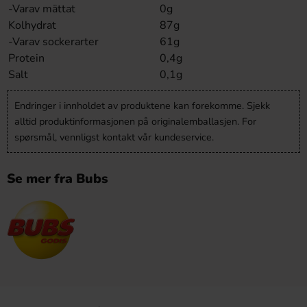
-Varav mättat
0g
Kolhydrat
87g
-Varav sockerarter
61g
Protein
0,4g
Salt
0,1g
Endringer i innholdet av produktene kan forekomme. Sjekk
alltid produktinformasjonen på originalemballasjen. For
spørsmål, vennligst kontakt vår kundeservice.
Se mer fra Bubs