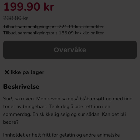
199.90 kr
238.80 kr
Tilbud, sammenligningspris 221.11 kr / kilo or liter
Tilbud, sammenligningspris 185.09 kr / kilo or liter
Overvåke
Ikke på lager
Beskrivelse
Sur!, sa reven. Men reven sa også blåbærsøtt og med fine
toner av bringebær. Tenk deg å bite rett inn i en
sommerdag. En skikkelig seig og sur sådan. Kan det bli
bedre?
Innholdet er helt fritt for gelatin og andre animalske