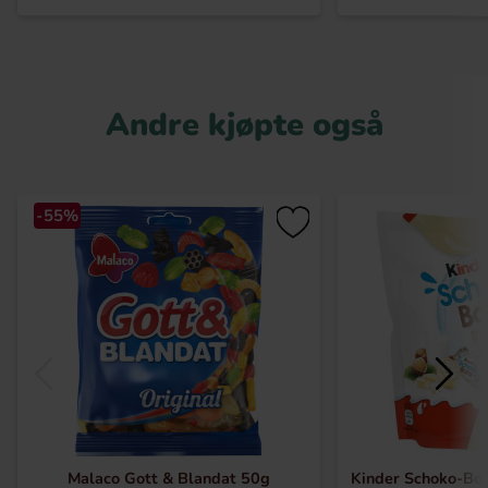
Andre kjøpte også
-55%
Malaco Gott & Blandat 50g
Kinder Schoko-Bo