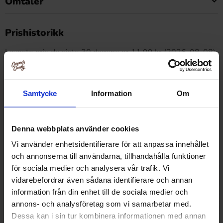
Omtaler
Dette produktet har ingen anmeldelser
Prishistorikk
Laveste pris de siste 30 dagene er 11.99 kr (2026-08-08)
Samtycke
Information
Om
Relaterte produkter
Denna webbplats använder cookies
Vi använder enhetsidentifierare för att anpassa innehållet
och annonserna till användarna, tillhandahålla funktioner
för sociala medier och analysera vår trafik. Vi
vidarebefordrar även sådana identifierare och annan
information från din enhet till de sociala medier och
annons- och analysföretag som vi samarbetar med.
Dessa kan i sin tur kombinera informationen med annan