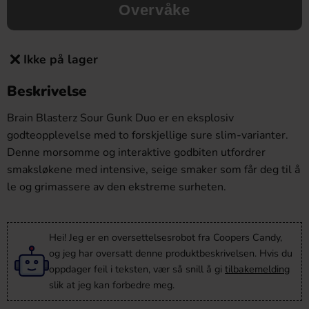
Overvåke
Ikke på lager
Beskrivelse
Brain Blasterz Sour Gunk Duo er en eksplosiv
godteopplevelse med to forskjellige sure slim-varianter.
Denne morsomme og interaktive godbiten utfordrer
smaksløkene med intensive, seige smaker som får deg til å
le og grimassere av den ekstreme surheten.
Hei! Jeg er en oversettelsesrobot fra Coopers Candy,
og jeg har oversatt denne produktbeskrivelsen. Hvis du
oppdager feil i teksten, vær så snill å gi
tilbakemelding
slik at jeg kan forbedre meg.