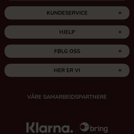
KUNDESERVICE
HJELP
FØLG OSS
HER ER VI
VÅRE SAMARBEIDSPARTNERE