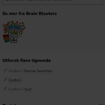
Se mer fra Brain Blasterz
Utforsk flere lignende
Godteri /
Barnas favoritter
Godteri
Godteri /
Surt