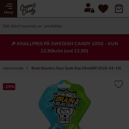
Meny
🎉 KNALLPRIS PÅ SWEDISH CANDY 100G - KUN
12,90kr/st (ord 22,90)
Hjemmeside
Brain Blasterz Sour Gunk Duo 56ml(BF:2026-04-15)
×
Heading
-29%