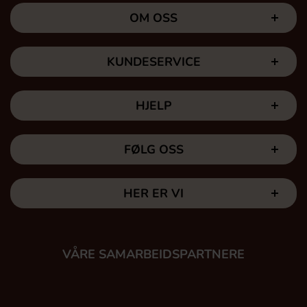
OM OSS
KUNDESERVICE
HJELP
FØLG OSS
HER ER VI
VÅRE SAMARBEIDSPARTNERE