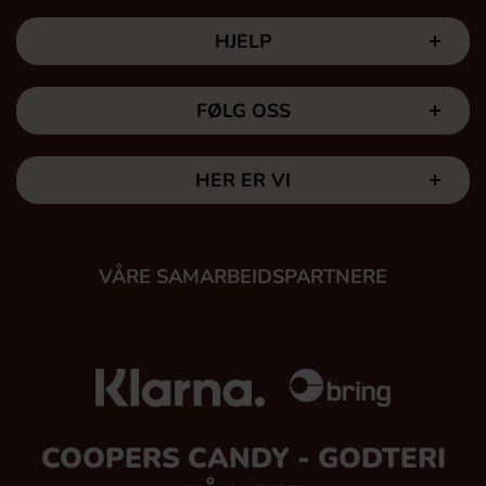
HJELP
FØLG OSS
HER ER VI
VÅRE SAMARBEIDSPARTNERE
COOPERS CANDY - GODTERI