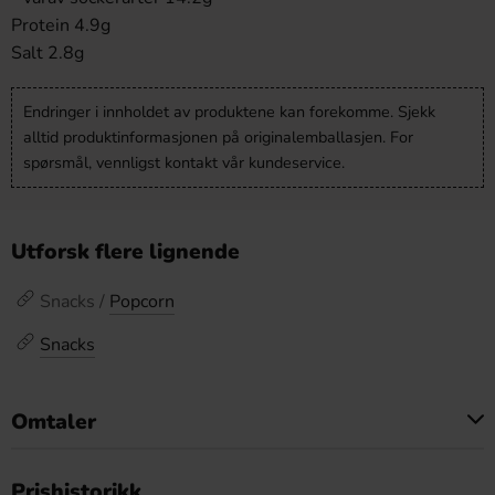
Protein 4.9g
Salt 2.8g
Endringer i innholdet av produktene kan forekomme. Sjekk
alltid produktinformasjonen på originalemballasjen. For
spørsmål, vennligst kontakt vår kundeservice.
Utforsk flere lignende
Snacks /
Popcorn
Snacks
Omtaler
Dette produktet har ingen anmeldelser
Prishistorikk