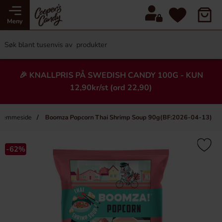
Meny
🎉 KNALLPRIS PÅ SWEDISH CANDY 100G - KUN
12,90kr/st (ord 22,90)
jemmeside
Boomza Popcorn Thai Shrimp Soup 90g(BF:2026-04-13)
×
Heading
-62%