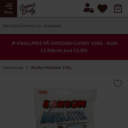
Meny
🎉 KNALLPRIS PÅ SWEDISH CANDY 100G - KUN
12,90kr/st (ord 22,90)
Hjemmeside
BonBon Måsskitar 125g
×
Heading