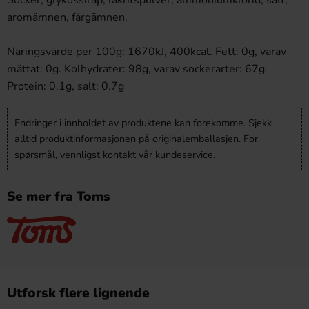
aromämnen, färgämnen.
Näringsvärde per 100g: 1670kJ, 400kcal. Fett: 0g, varav
mättat: 0g. Kolhydrater: 98g, varav sockerarter: 67g.
Protein: 0.1g, salt: 0.7g
Endringer i innholdet av produktene kan forekomme. Sjekk
alltid produktinformasjonen på originalemballasjen. For
spørsmål, vennligst kontakt vår kundeservice.
Se mer fra Toms
Utforsk flere lignende