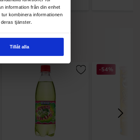
n information från din enhet
 tur kombinera informationen
deras tjänster.
Tillåt alla
-54%