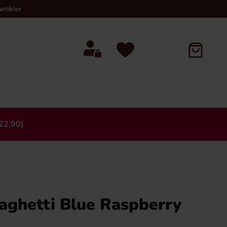
rtikler
22,90)
×
aghetti Blue Raspberry