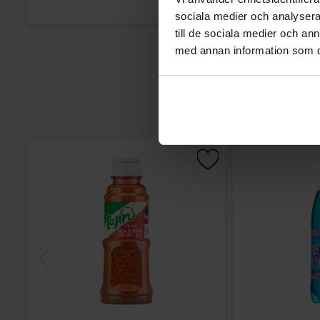
sociala medier och analysera 
till de sociala medier och a
med annan information som du 