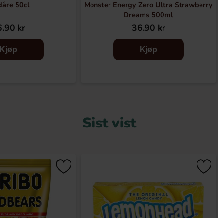
dåre 50cl
Monster Energy Zero Ultra Strawberry
Dreams 500ml
.90 kr
36.90 kr
Kjøp
Kjøp
Sist vist