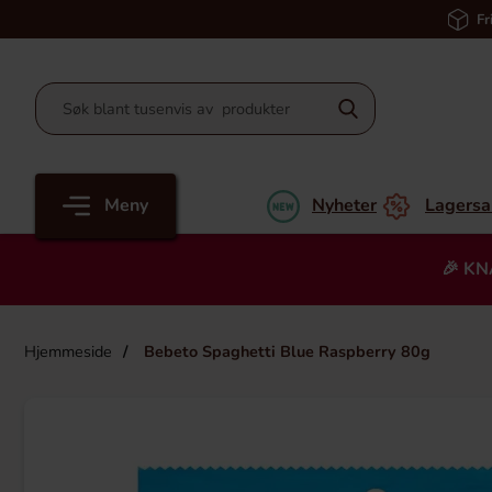
Fr
Meny
Nyheter
Lagersa
🎉 KN
Hjemmeside
Bebeto Spaghetti Blue Raspberry 80g