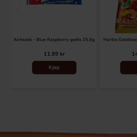
Airheads - Blue Raspberry godis 15.6g
Haribo Goldbea
11.99 kr
14
Kjøp