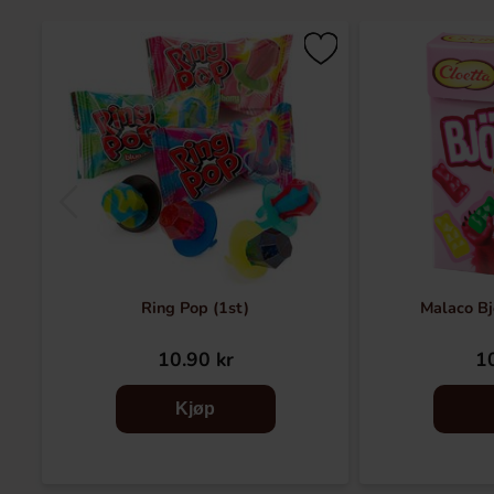
Ring Pop (1st)
Malaco Bj
10.90 kr
10
Kjøp