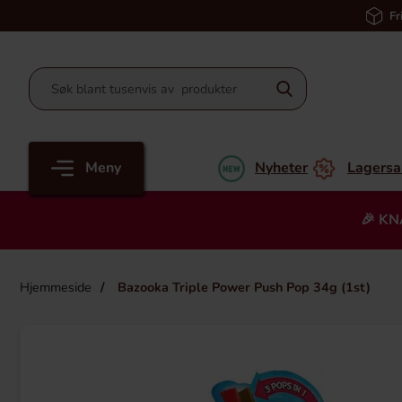
Fr
Meny
Nyheter
Lagersa
🎉 KN
Hjemmeside
Bazooka Triple Power Push Pop 34g (1st)