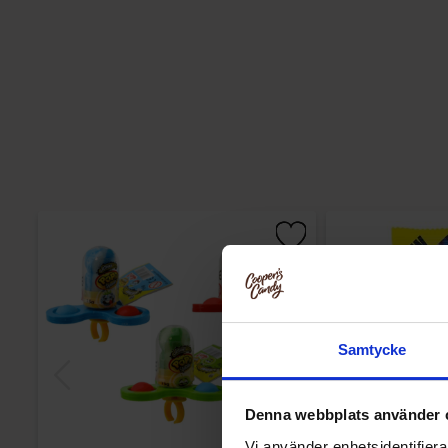
Samtycke
Denna webbplats använder 
Vi använder enhetsidentifierar