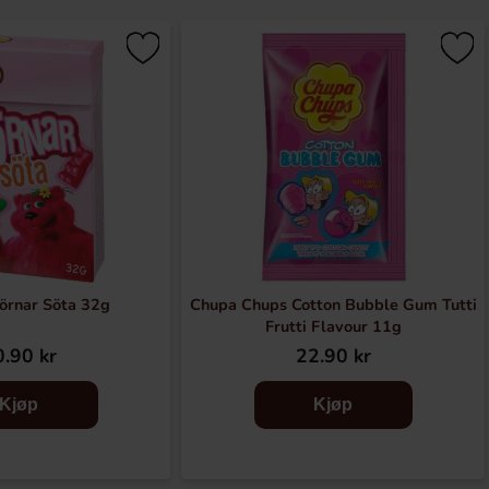
örnar Söta 32g
Chupa Chups Cotton Bubble Gum Tutti
Frutti Flavour 11g
.90 kr
22.90 kr
Kjøp
Kjøp