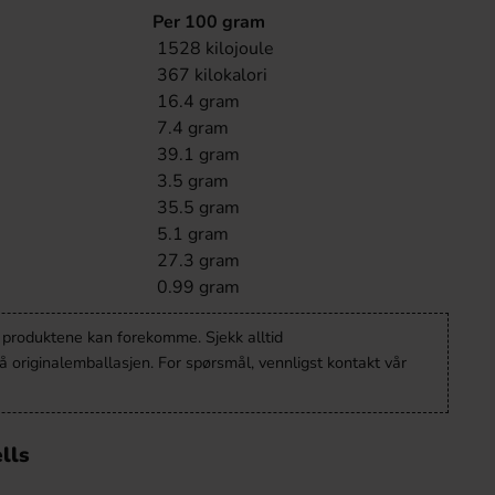
Per 100 gram
1528 kilojoule
367 kilokalori
16.4 gram
7.4 gram
39.1 gram
3.5 gram
35.5 gram
5.1 gram
27.3 gram
0.99 gram
v produktene kan forekomme. Sjekk alltid
 originalemballasjen. For spørsmål, vennligst kontakt vår
lls