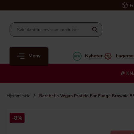
Fr
Meny
Nyheter
Lagersa
🎉 KN
Hjemmeside
Barebells Vegan Protein Bar Fudge Brownie 5
-8%