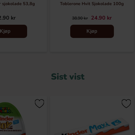
r sjokolade 53,8g
Toblerone Hvit Sjokolade 100g
.90 kr
24.90 kr
38.90 kr
Kjøp
Kjøp
Sist vist