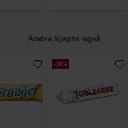
Andre kjøpte også
-36%