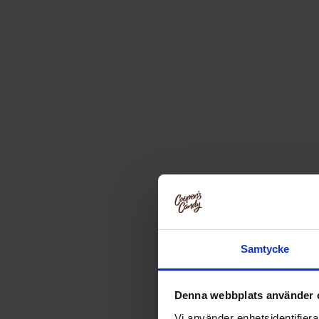
Samtycke
Denna webbplats använder 
Vi använder enhetsidentifierar