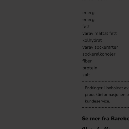
energi
energi
fett
varav mättat fett
kolhydrat
varav sockerarter
sockeralkoholer
fiber
protein
salt
Endringer i innholdet a
produktinformasjonen på
kundeservice.
Se mer fra Barebe