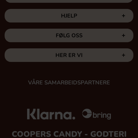
HJELP
FØLG OSS
HER ER VI
VÅRE SAMARBEIDSPARTNERE
COOPERS CANDY - GODTERI