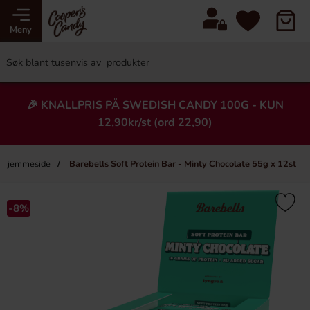
Meny
🎉 KNALLPRIS PÅ SWEDISH CANDY 100G - KUN
12,90kr/st (ord 22,90)
Hjemmeside
Barebells Soft Protein Bar - Minty Chocolate 55g x 12st
×
Heading
-8%