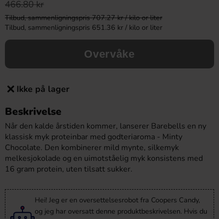
466.80 kr
Tilbud, sammenligningspris 707.27 kr / kilo or liter
Tilbud, sammenligningspris 651.36 kr / kilo or liter
Overvåke
Ikke på lager
Beskrivelse
Når den kalde årstiden kommer, lanserer Barebells en ny
klassisk myk proteinbar med godteriaroma - Minty
Chocolate. Den kombinerer mild mynte, silkemyk
melkesjokolade og en uimotståelig myk konsistens med
16 gram protein, uten tilsatt sukker.
Hei! Jeg er en oversettelsesrobot fra Coopers Candy,
og jeg har oversatt denne produktbeskrivelsen. Hvis du