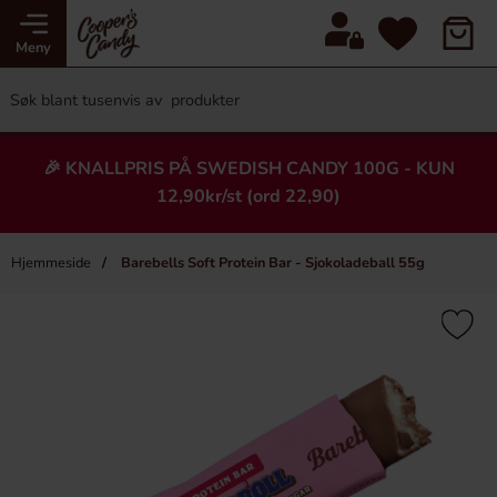
Meny
🎉 KNALLPRIS PÅ SWEDISH CANDY 100G - KUN
12,90kr/st (ord 22,90)
Hjemmeside
Barebells Soft Protein Bar - Sjokoladeball 55g
×
Heading
-11%