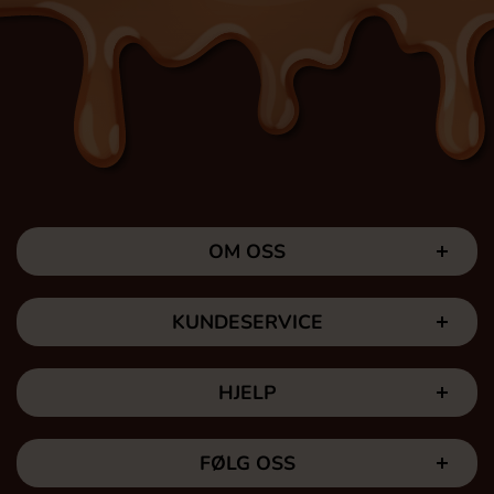
OM OSS
KUNDESERVICE
HJELP
FØLG OSS