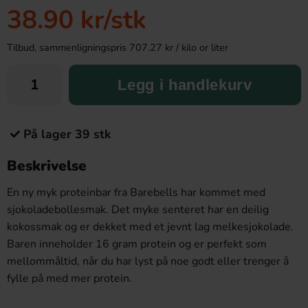
38.90 kr
/stk
Tilbud, sammenligningspris 707.27 kr / kilo or liter
Legg i handlekurv
På lager 39 stk
Beskrivelse
En ny myk proteinbar fra Barebells har kommet med
sjokoladebollesmak. Det myke senteret har en deilig
kokossmak og er dekket med et jevnt lag melkesjokolade.
Baren inneholder 16 gram protein og er perfekt som
mellommåltid, når du har lyst på noe godt eller trenger å
fylle på med mer protein.