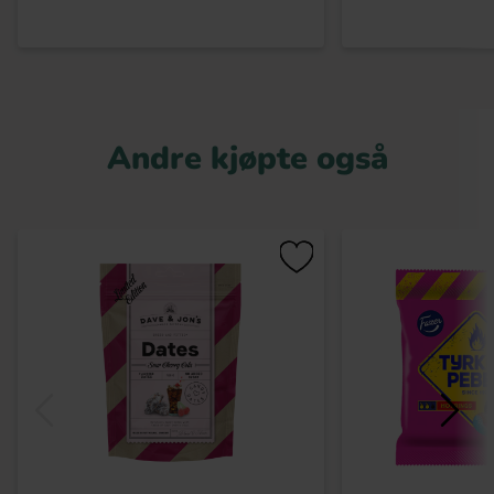
Andre kjøpte også