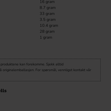
16 gram
8.7 gram
33 gram
3.5 gram
10.4 gram
28 gram
1 gram
v produktene kan forekomme. Sjekk alltid
 originalemballasjen. For spørsmål, vennligst kontakt vår
lls