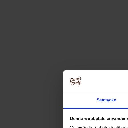
Samtycke
Denna webbplats använder 
Vi använder enhetsidentifierar