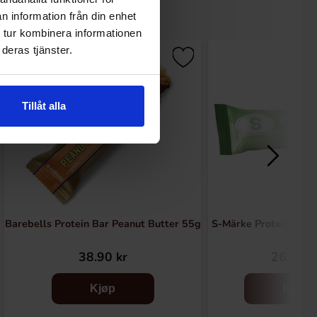
n information från din enhet
 tur kombinera informationen
deras tjänster.
Tillåt alla
Barebells Protein Bar Peanut Butter 55g
S-Märke Proteinbar S
38.90 kr
26.90 k
Kjøp
Kjøp