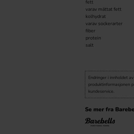
fett
varav mättat fett
kolhydrat
varav sockerarter
fiber
protein
salt
Endringer i innholdet a
produktinformasjonen på
kundeservice.
Se mer fra Barebe