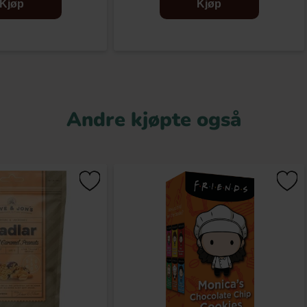
Kjøp
Kjøp
Andre kjøpte også