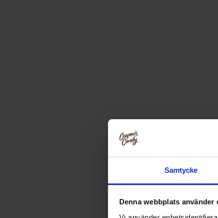
Samtycke
Denna webbplats använder 
Vi använder enhetsidentifierar