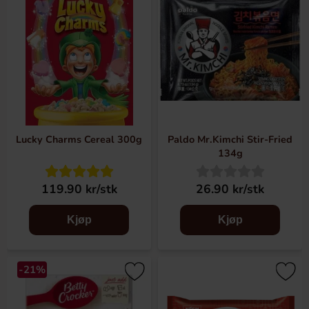
Lucky Charms Cereal 300g
Paldo Mr.Kimchi Stir-Fried
134g
119.90 kr/stk
26.90 kr/stk
Kjøp
Kjøp
-21%