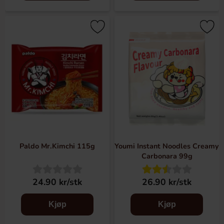
Paldo Mr.Kimchi 115g
Youmi Instant Noodles Creamy
Carbonara 99g
24.90 kr/stk
26.90 kr/stk
Kjøp
Kjøp