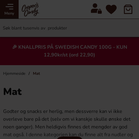
Meny
🎉 KNALLPRIS PÅ SWEDISH CANDY 100G - KUN
12,90kr/st (ord 22,90)
Hjemmeside
Mat
Mat
Godter og snacks er herlig, men dessverre kan vi ikke
overleve bare på det (selv om vi kanskje skulle ønske det
noen ganger). Men heldigvis finnes det mengder av god
mat også. I denne kategorien kan du finne alt fra nudler og