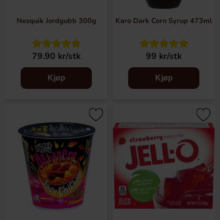
Nesquik Jordgubb 300g
Karo Dark Corn Syrup 473ml
79.90 kr/stk
99 kr/stk
Kjøp
Kjøp