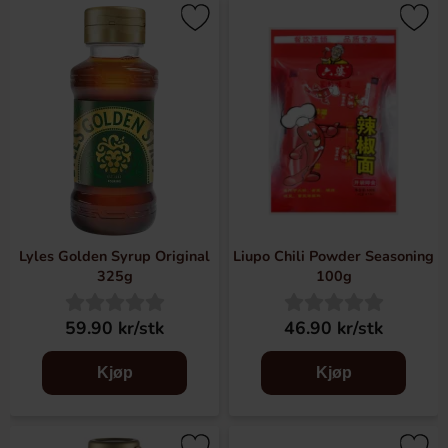
Lyles Golden Syrup Original
Liupo Chili Powder Seasoning
325g
100g
59.90 kr/stk
46.90 kr/stk
Kjøp
Kjøp