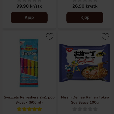
99.90 kr/stk
26.90 kr/stk
Kjøp
Kjøp
Swizzels Refreshers 2in1 pop
Nissin Demae Ramen Tokyo
8-pack (600ml)
Soy Sauce 100g