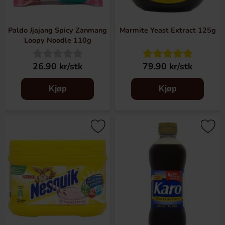
Paldo Jjajang Spicy Zanmang
Marmite Yeast Extract 125g
Loopy Noodle 110g
26.90 kr/stk
79.90 kr/stk
Kjøp
Kjøp