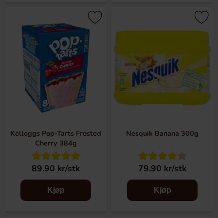
Kelloggs Pop-Tarts Frosted
Nesquik Banana 300g
Cherry 384g
89.90 kr/stk
79.90 kr/stk
Kjøp
Kjøp