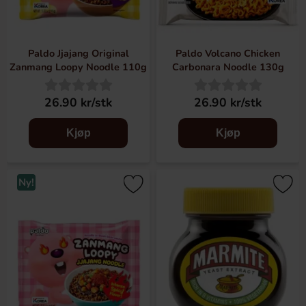
Paldo Jjajang Original
Paldo Volcano Chicken
Zanmang Loopy Noodle 110g
Carbonara Noodle 130g
26.90 kr/stk
26.90 kr/stk
Kjøp
Kjøp
Ny!