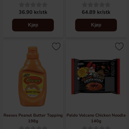
36.90 kr/stk
64.89 kr/stk
Kjøp
Kjøp
Reeses Peanut Butter Topping
Paldo Volcano Chicken Noodle
198g
140g