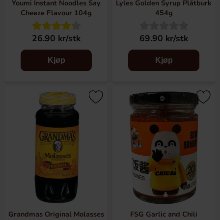
Youmi Instant Noodles Say
Lyles Golden Syrup Plåtburk
Cheeze Flavour 104g
454g
26.90 kr/stk
69.90 kr/stk
Kjøp
Kjøp
Grandmas Original Molasses
FSG Garlic and Chili