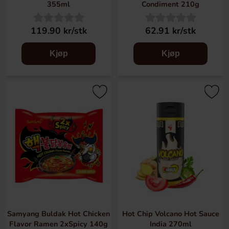
355ml
Condiment 210g
119.90 kr/stk
62.91 kr/stk
Kjøp
Kjøp
Samyang Buldak Hot Chicken
Hot Chip Volcano Hot Sauce
Flavor Ramen 2xSpicy 140g
India 270ml