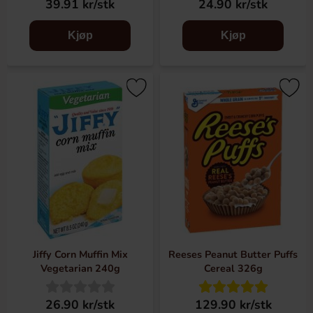
39.91 kr/stk
24.90 kr/stk
Kjøp
Kjøp
Jiffy Corn Muffin Mix
Reeses Peanut Butter Puffs
Vegetarian 240g
Cereal 326g
26.90 kr/stk
129.90 kr/stk