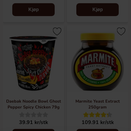
Kjøp
Kjøp
Daebak Noodle Bowl Ghost
Marmite Yeast Extract
Pepper Spicy Chicken 79g
250gram
39.91 kr/stk
109.91 kr/stk