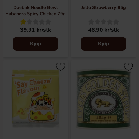
Daebak Noodle Bowl
Jello Strawberry 85g
Habanero Spicy Chicken 79g
39.91 kr/stk
46.90 kr/stk
Kjøp
Kjøp