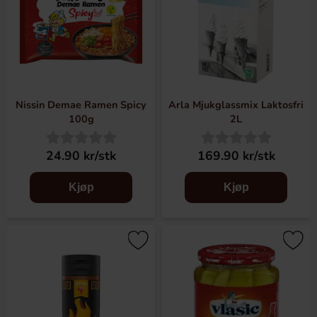
Nissin Demae Ramen Spicy
Arla Mjukglassmix Laktosfri
100g
2L
24.90 kr/stk
169.90 kr/stk
Kjøp
Kjøp