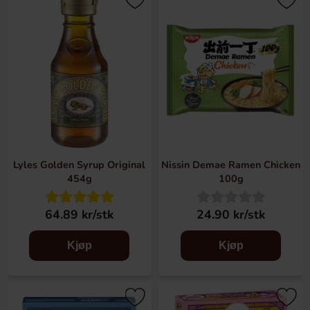
Lyles Golden Syrup Original
Nissin Demae Ramen Chicken
454g
100g
64.89 kr/stk
24.90 kr/stk
Kjøp
Kjøp