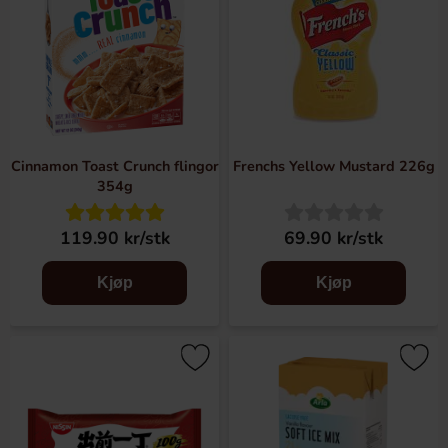
Cinnamon Toast Crunch flingor
Frenchs Yellow Mustard 226g
354g
119.90 kr/stk
69.90 kr/stk
Kjøp
Kjøp