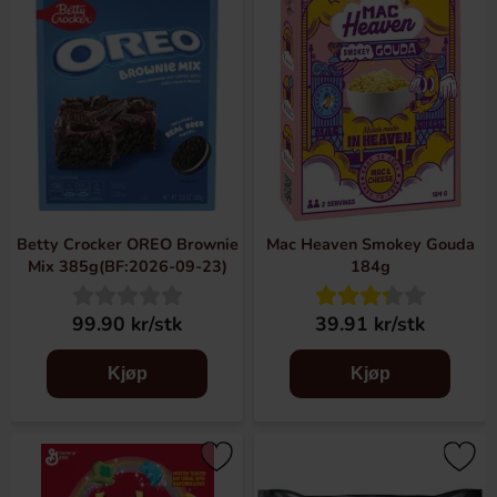
Betty Crocker OREO Brownie
Mac Heaven Smokey Gouda
Mix 385g(BF:2026-09-23)
184g
99.90 kr/stk
39.91 kr/stk
Kjøp
Kjøp