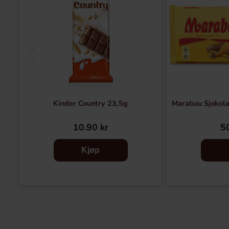
Kinder Country 23,5g
Marabou Sjokol
10.90 kr
50
Kjøp