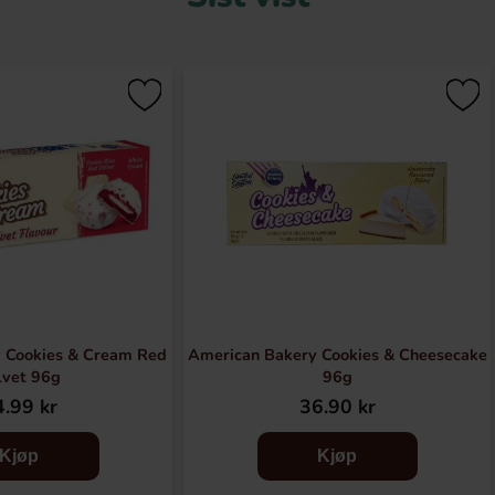
 Cookies & Cream Red
American Bakery Cookies & Cheesecake
lvet 96g
96g
.99 kr
36.90 kr
Kjøp
Kjøp