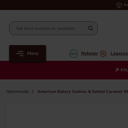
Fr
Meny
Nyheter
Lagersa
🎉 KN
Hjemmeside
American Bakery Cookies & Salted Caramel 9