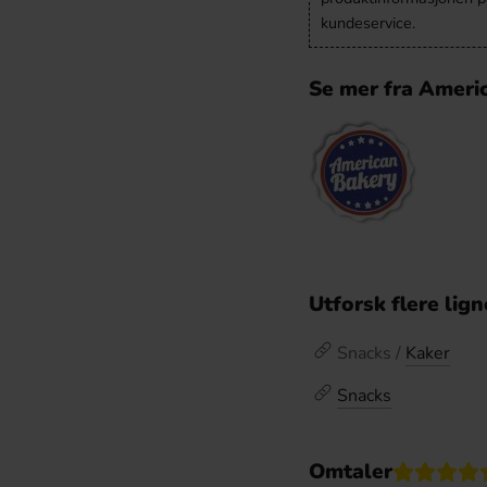
kundeservice.
Se mer fra Ameri
Utforsk flere lig
Snacks /
Kaker
Snacks
Omtaler