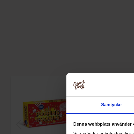
Samtycke
Denna webbplats använder 
Vi använder enhetsidentifierar