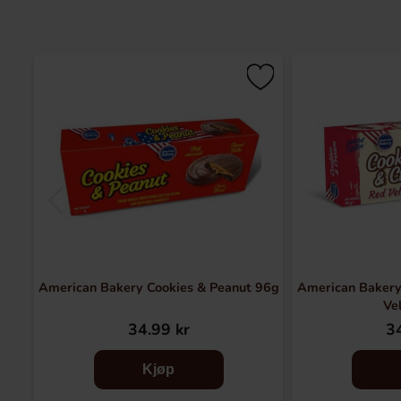
American Bakery Cookies & Peanut 96g
American Bakery
Ve
34.99 kr
34
Kjøp