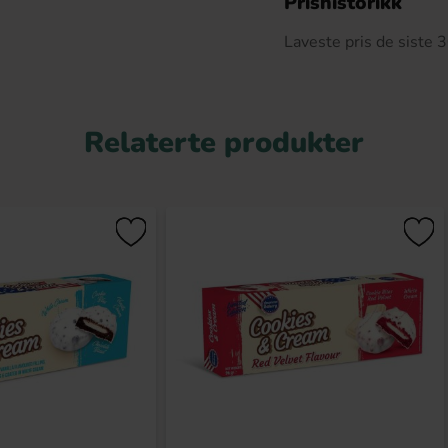
Prishistorikk
Laveste pris de siste
Relaterte produkter