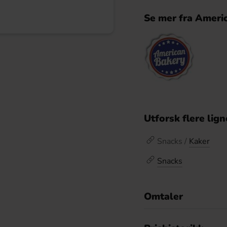
Se mer fra Ameri
Utforsk flere lig
Snacks /
Kaker
Snacks
Omtaler
De