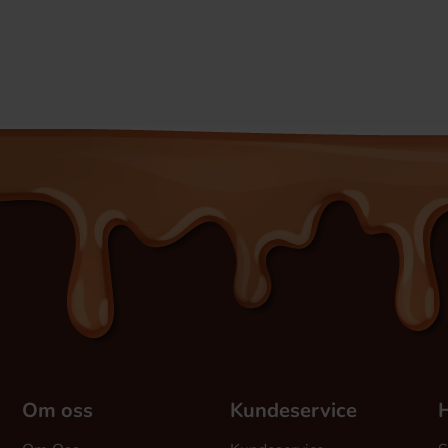
Om oss
Kundeservice
H