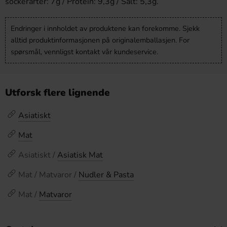
sockerarter: 7g / Protein: 9,3g / Salt: 5,3g.
Endringer i innholdet av produktene kan forekomme. Sjekk
alltid produktinformasjonen på originalemballasjen. For
spørsmål, vennligst kontakt vår kundeservice.
Utforsk flere lignende
Asiatiskt
Mat
Asiatiskt /
Asiatisk Mat
Mat / Matvaror /
Nudler & Pasta
Mat /
Matvaror