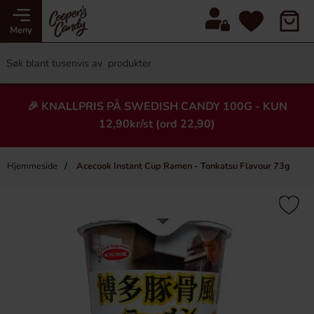
Meny
🎉 KNALLPRIS PÅ SWEDISH CANDY 100G - KUN
12,90kr/st (ord 22,90)
Hjemmeside
Acecook Instant Cup Ramen - Tonkatsu Flavour 73g
×
Heading