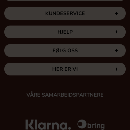
KUNDESERVICE
HJELP
FØLG OSS
HER ER VI
VÅRE SAMARBEIDSPARTNERE