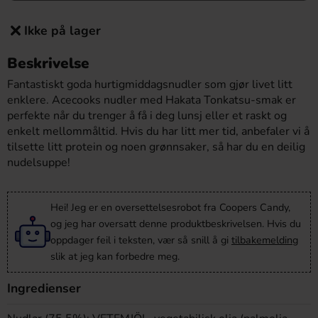
Ikke på lager
Beskrivelse
Fantastiskt goda hurtigmiddagsnudler som gjør livet litt
enklere. Acecooks nudler med Hakata Tonkatsu-smak er
perfekte når du trenger å få i deg lunsj eller et raskt og
enkelt mellommåltid. Hvis du har litt mer tid, anbefaler vi å
tilsette litt protein og noen grønnsaker, så har du en deilig
nudelsuppe!
Hei! Jeg er en oversettelsesrobot fra Coopers Candy,
og jeg har oversatt denne produktbeskrivelsen. Hvis du
oppdager feil i teksten, vær så snill å gi
tilbakemelding
slik at jeg kan forbedre meg.
Ingredienser