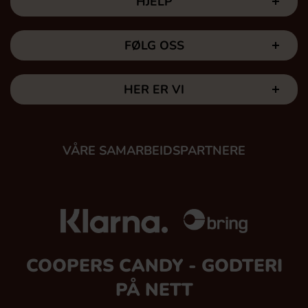
HJELP
FØLG OSS
HER ER VI
VÅRE SAMARBEIDSPARTNERE
COOPERS CANDY - GODTERI
PÅ NETT