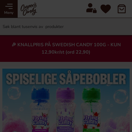
Meny
🎉 KNALLPRIS PÅ SWEDISH CANDY 100G - KUN
12,90kr/st (ord 22,90)