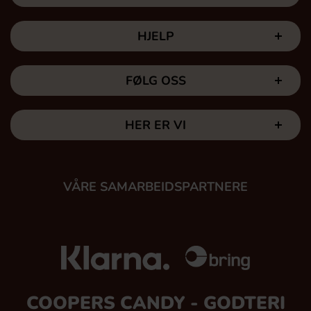
HJELP
FØLG OSS
HER ER VI
VÅRE SAMARBEIDSPARTNERE
COOPERS CANDY - GODTERI