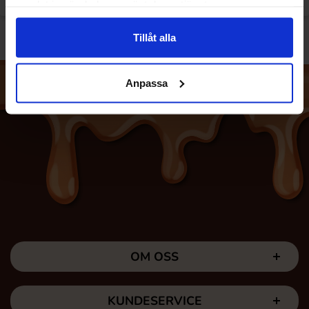
samlat in när du har använt deras tjänster.
Tillåt alla
Anpassa
OM OSS
KUNDESERVICE