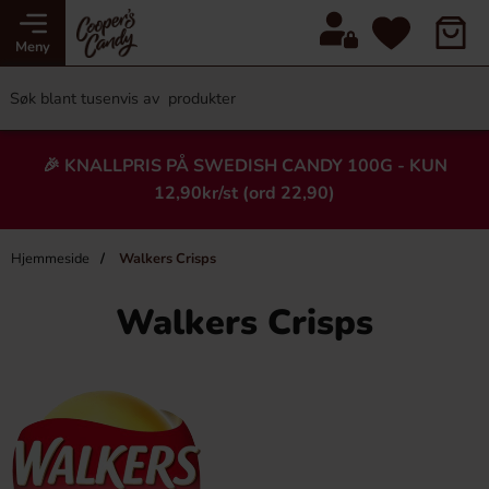
Meny
🎉 KNALLPRIS PÅ SWEDISH CANDY 100G - KUN
12,90kr/st (ord 22,90)
Hjemmeside
Walkers Crisps
Walkers Crisps