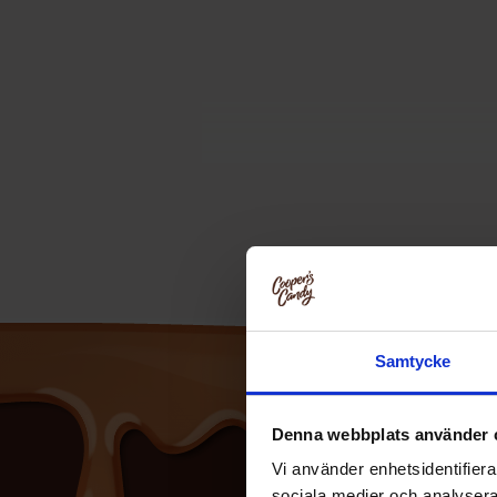
Samtycke
Denna webbplats använder 
Vi använder enhetsidentifierar
sociala medier och analysera 