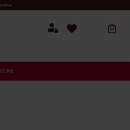
rtikler
22,90)