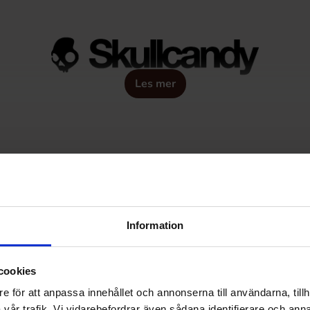
Les mer
Information
cookies
e för att anpassa innehållet och annonserna till användarna, tillh
vår trafik. Vi vidarebefordrar även sådana identifierare och anna